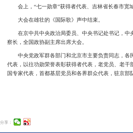
会上，“七一勋章”获得者代表、吉林省长春市宽
大会在雄壮的《国际歌》声中结束。
在京中共中央政治局委员、中央书记处书记，中
察长，全国政协副主席出席大会。
中央党政军群各部门和北京市主要负责同志，各
代表，以往功勋荣誉表彰获得者代表，老党员、老干
国专家代表，首都基层党员和各界群众代表，驻京部队
分享：