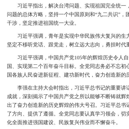
习近平指出，解决台湾问题、实现祖国完全统一
问题的总体方略，坚持一个中国原则和“九二共识”，
干涉，坚定推进祖国统一大业。
习近平强调，青年是实现中华民族伟大复兴的生
坚定不移听党话、跟党走，树立远大志向，勇担时代
习近平强调，中国共产党105年的辉煌历史令人
国、实现第二个百年奋斗目标。全党同志务必不忘初
国各族人民奋进新征程、建功新时代，奋力创造新的
李强在主持大会时指出，习近平总书记的重要讲话
成就，深刻揭示了中国共产党之所以能够不断铸就辉
出了奋力创造新的历史辉煌的伟大号召。习近平总书
了方向、提供了遵循。全党同志要认真学习领会，切
化全面推进强国建设、民族复兴伟业而不懈奋斗。