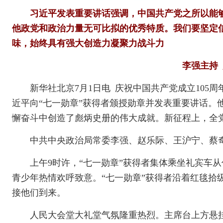
习近平发表重要讲话强调，中国共产党之所以能够
他政党和政治力量无可比拟的优秀特质。我们要坚定
味，始终具有强大创造力凝聚力战斗力
李强主持
新华社北京7月1日电 庆祝中国共产党成立10
近平向“七一勋章”获得者颁授勋章并发表重要讲话。
懈奋斗中创造了彪炳史册的伟大成就。新征程上，全
中共中央政治局常委李强、赵乐际、王沪宁、蔡
上午9时许，“七一勋章”获得者集体乘坐礼宾车
青少年热情欢呼致意。“七一勋章”获得者沿着红毯
接他们到来。
人民大会堂大礼堂气氛隆重热烈。主席台上方悬挂