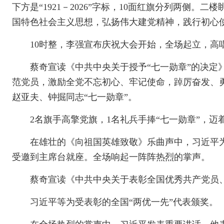
下方是“1921－2026”字标，10面红旗分列两侧
国特色社会主义思想，弘扬伟大建党精神，践行初心
10时整，李强宣布庆祝大会开始，全场起立，高
蔡奇宣读《中共中央关于授予“七一勋章”的决
范党员，激励全党不忘初心、牢记使命，踔厉奋发、
赵亚夫、钟掘同志“七一勋章”。
2名旗手高擎党旗，1名礼兵手捧“七一勋章”，
在雄壮的《向祖国英雄致敬》乐曲声中，习近平为
受邀到主席台就座。全场响起一阵阵热烈的掌声。
蔡奇宣读《中共中央关于表彰全国优秀共产党员
习近平等为受表彰的全国“两优一先”代表颁奖。