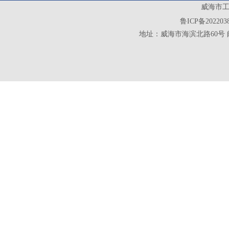
威海市工业
鲁ICP备202203
地址：威海市海滨北路60号 邮政编码：