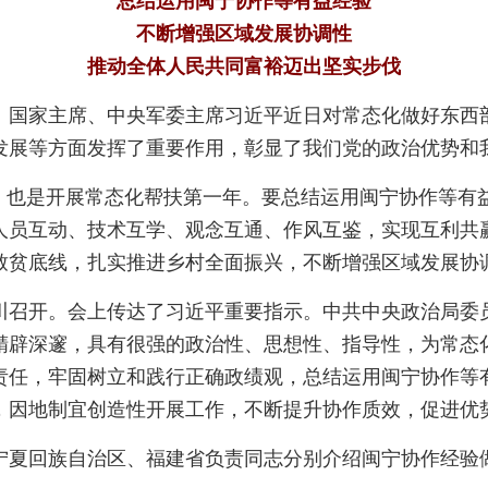
总结运用闽宁协作等有益经验
不断增强区域发展协调性
推动全体人民共同富裕迈出坚实步伐
记、国家主席、中央军委主席习近平近日对常态化做好东
调发展等方面发挥了重要作用，彰显了我们党的政治优势和
年，也是开展常态化帮扶第一年。要总结运用闽宁协作等有
人员互动、技术互学、观念互通、作风互鉴，实现互利共
致贫底线，扎实推进乡村全面振兴，不断增强区域发展协
银川召开。会上传达了习近平重要指示。中共中央政治局委
精辟深邃，具有很强的政治性、思想性、指导性，为常态
责任，牢固树立和践行正确政绩观，总结运用闽宁协作等
，因地制宜创造性开展工作，不断提升协作质效，促进优
宁夏回族自治区、福建省负责同志分别介绍闽宁协作经验