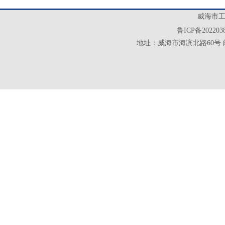
威海市工业
鲁ICP备202203
地址：威海市海滨北路60号 邮政编码：