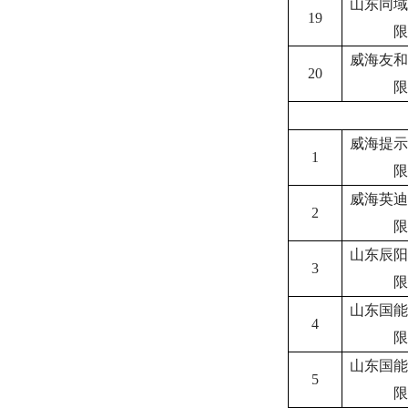
山东同域
19
限
威海友和
20
限
威海提示
1
限
威海英迪
2
限
山东辰阳
3
限
山东国能
4
限
山东国能
5
限