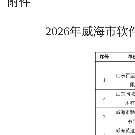
附件
2026年威海市
序号
单
山东百盟
1
限
山东同域
2
术有
威海市驰
3
有
威海英迪