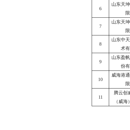
山东天坤
6
限
山东天坤
7
限
山东中天
8
术有
山东盈帆
9
份有
威海港通
10
限
腾云创
11
（威海