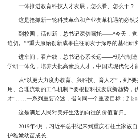
一体推进教育科技人才发展，怎么看、怎么干？
这是抢抓新一轮科技革命和产业变革机遇的必然
到校园，话创新，总书记深切嘱托——“今天，
迫切。”“重大原始创新成果往往萌发于深厚的基础研
进车间，看产线，总书记心系长远——“现代制造
学研一体化，培养大批高素质人才，中国式现代化才
从“以更大力度办教育、兴科技、育人才”，到“
用、合理流动的工作机制”“要根据科技发展新趋势
才”……一系列重要论述，指向同一个重要目标：到2
这是满足人民对美好生活的向往的价值旨归。
2019年4月，习近平总书记来到重庆石柱土家
护稚嫩幼苗成长。