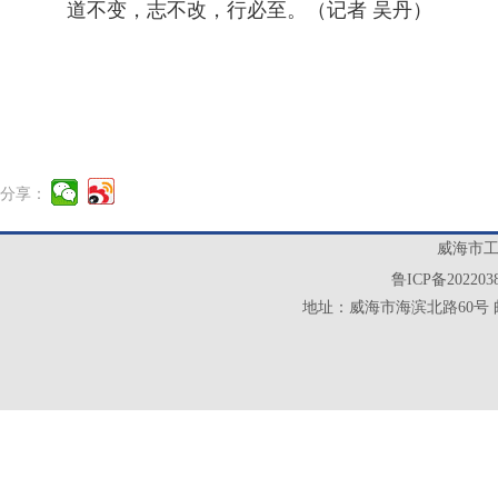
道不变，志不改，行必至。（记者 吴丹）
分享：
威海市工业
鲁ICP备202203
地址：威海市海滨北路60号 邮政编码：