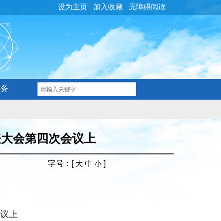
设为主页
加入收藏
无障碍阅读
服务
表大会第四次会议上
字号
：[
]
大
中
小
会议上