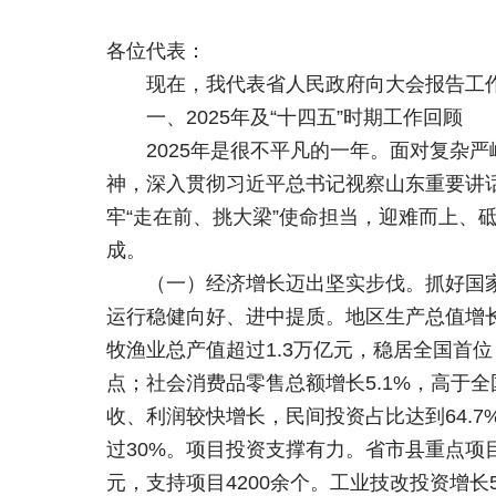
各位代表：
现在，我代表省人民政府向大会报告工
一、2025年及“十四五”时期工作回顾
2025年是很不平凡的一年。面对复杂
神，深入贯彻习近平总书记视察山东重要讲
牢“走在前、挑大梁”使命担当，迎难而上
成。
（一）经济增长迈出坚实步伐。抓好国
运行稳健向好、进中提质。地区生产总值增长
牧渔业总产值超过1.3万亿元，稳居全国首位；
点；社会消费品零售总额增长5.1%，高于全
收、利润较快增长，民间投资占比达到64.7
过30%。项目投资支撑有力。省市县重点项目完
元，支持项目4200余个。工业技改投资增长