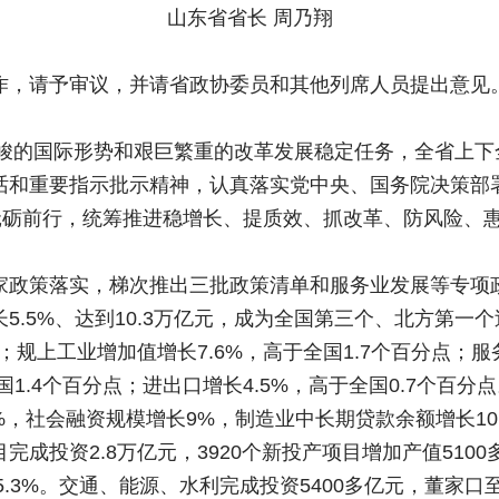
山东省省长 周乃翔
作，请予审议，并请省政协委员和其他列席人员提出意见
严峻的国际形势和艰巨繁重的改革发展稳定任务，全省上
话和重要指示批示精神，认真落实党中央、国务院决策部
、砥砺前行，统筹推进稳增长、提质效、抓改革、防风险、
家政策落实，梯次推出三批政策清单和服务业发展等专项
5.5%、达到10.3万亿元，成为全国第三个、北方第一
规上工业增加值增长7.6%，高于全国1.7个百分点；服务
国1.4个百分点；进出口增长4.5%，高于全国0.7个百
%，社会融资规模增长9%，制造业中长期贷款余额增长1
成投资2.8万亿元，3920个新投产项目增加产值5100
5.3%。交通、能源、水利完成投资5400多亿元，董家