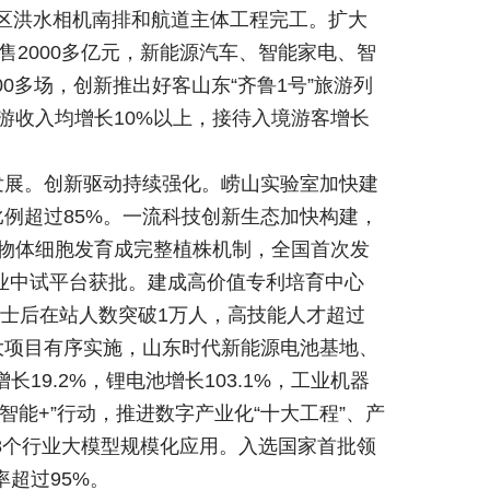
区洪水相机南排和航道主体工程完工。扩大
售2000多亿元，新能源汽车、智能家电、智
00多场，创新推出好客山东“齐鲁1号”旅游列
游收入均增长10%以上，接待入境游客增长
发展。创新驱动持续强化。崂山实验室加快建
例超过85%。一流科技创新生态加快构建，
植物体细胞发育成完整植株机制，全国首次发
业中试平台获批。建成高价值专利培育中心
博士后在站人数突破1万人，高技能人才超过
大项目有序实施，山东时代新能源电池基地、
9.2%，锂电池增长103.1%，工业机器
智能+”行动，推进数字产业化“十大工程”、产
48个行业大模型规模化应用。入选国家首批领
率超过95%。