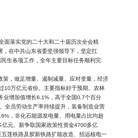
。
下全面落实党的二十大和二十届历次全会精
署，在中共山东省委坚强领导下，坚定扛
惠民生各项工作，全年主要目标任务顺利完
政策，做足增量、遏制减量、应对变量，经济
个过10万亿元省份。主要指标好于预期。农林
业增加值增长6.1%，高于全国0.7个百分
分点。全员劳动生产率持续提升，装备制造业营
0.6%，非化石能源发电量、用电量占比均超
多亿元。新争取国家政策性资金4700多亿
口至五莲铁路及胶新铁路扩能改造、招远核电一