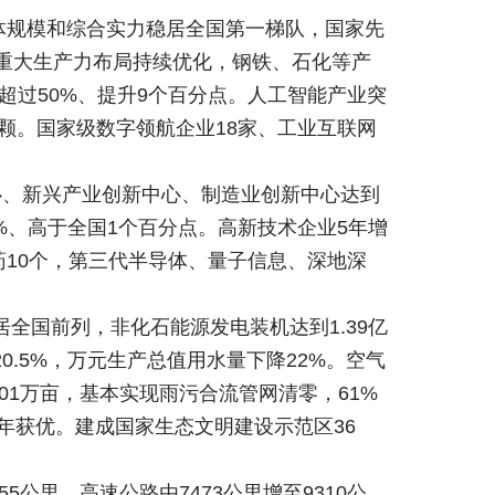
总体规模和综合实力稳居全国第一梯队，国家先
列。重大生产力布局持续优化，钢铁、石化等产
比超过50%、提升9个百分点。人工智能产业突
7颗。国家级数字领航企业18家、工业互联网
心、新兴产业创新中心、制造业创新中心达到
.5%、高于全国1个百分点。高新技术企业5年增
药10个，第三代半导体、量子信息、深地深
全国前列，非化石能源发电装机达到1.39亿
.5%，万元生产总值用水量下降22%。空气
01万亩，基本实现雨污合流管网清零，61%
年获优。建成国家生态文明建设示范区36
公里，高速公路由7473公里增至9310公