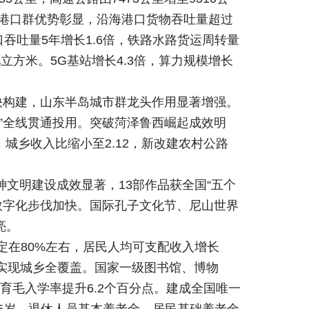
洋港口群优势彰显，沿海港口货物吞吐量超过
吞吐量5年增长1.6倍，铁路水路货运周转量
立方米。5G基站增长4.3倍，算力规模增长
快构建，山东半岛城市群龙头作用显著增强。
”全线贯通投用。突破菏泽鲁西崛起成效明
，城乡收入比缩小至2.12，新改建农村公路
文明建设成效显著，13部作品获全国“五个
化数字化步伐加快。国际孔子文化节、尼山世界
亮。
定在80%左右，居民人均可支配收入增长
网络实现城乡全覆盖。国家一级图书馆、博物
育毛入学率提升6.2个百分点。建成全国唯一