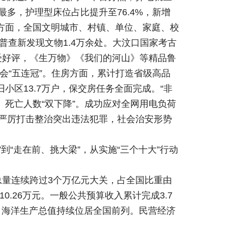
最多，护理型床位占比提升至76.4%，新增
文体方面，全国文明城市、村镇、单位、家庭、校
普查新发现文物1.4万余处。大汶口国家考古
受好评，《生万物》《我们的河山》等精品鲁
会“五连冠”。住房方面，累计打造省级高品
旧小区13.7万户，保交房任务全面完成。“非
、死亡人数“双下降”。成功应对全网用电负荷
，严厉打击整治突出违法犯罪，社会治安形势
到“走在前、挑大梁”，从实施“三个十大”行动
总量连续跨过3个万亿元大关，占全国比重由
至10.26万元。一般公共预算收入累计完成3.7
上。海洋生产总值持续位居全国前列。民营经济