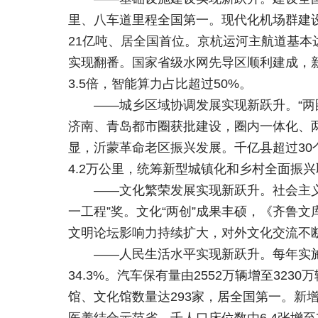
里、八车道里程全国第一。现代化机场群建设
21亿吨、居全国首位。京杭运河主航道基本
实现翻番。国家省级水网先导区顺利建成，新建
3.5倍，智能算力占比超过50%。
——城乡区域协调发展实现新跃升。“
济南、青岛都市圈获批建设，圈内一体化、
显，沂蒙革命老区振兴发展。千亿县超过30个
4.2万公里，统筹新型城镇化和乡村全面振
——文化繁荣发展实现新跃升。社会主义
一工程”奖。文化“两创”成果丰硕，《齐鲁
文明论坛影响力持续扩大，对外文化交流不断
——人民生活水平实现新跃升。每年实施
34.3%。汽车保有量由2552万辆增至32
馆、文化馆数量达293家，居全国第一。新增