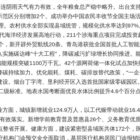
季连阴雨天气有力有效，全年粮食总产稳中略升。出台支
范区分别增加2个。成功举办中国农民丰收节全国主场活
治理。农村供水全部实现县域统管，规模化供水率达到97%
现代海洋经济发展高地行动，211个涉海重点项目完成投资
4个，新开辟外贸航线20条。青岛港获批全国首批人工智
入实施碳达峰“十大工程”，降碳减污扩绿增长协同推进。
能规模突破1100万千瓦。42个源网荷储一体化试点加
降碳持续加力。优化能耗、煤耗、碳排放替代政策，“一企
设。烟台丁字湾、垦利经开区入选首批国家级零碳园区。
质量二级标准。地表水国考断面优良水体比例提升4.6个百
方面，城镇新增就业124.9万人，以工代赈带动就业16
育有效落实。新增学前教育普及普惠县26个、义务教育优质
试点整省开展。健康方面，建设紧密型县域医共体172个，
疗机构门诊预交金全面取消，基层医疗机构居民门诊报销比