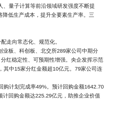
器人、量子计算等前沿领域研发强度不断提
将降低生产成本，提升全要素生产率。三
。
分配走向常态化、规范化。
创业板、科创板、北交所289家公司中期分
升，分红稳定性、可预期性增强。央企发挥示范
其中15家分红金额超10亿元。79家公司连
购计划完成率49%。预计回购金额1642.70
计回购金额达225.29亿元，助推企业价值