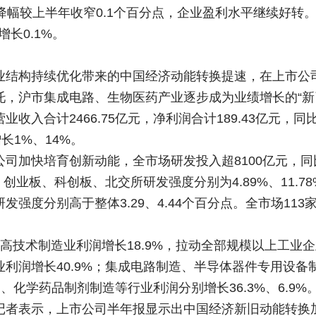
降幅较上半年收窄0.1个百分点，企业盈利水平继续好转
增长0.1%。
业结构持续优化带来的中国经济动能转换提速，在上市公
，沪市集成电路、生物医药产业逐步成为业绩增长的“新引
入合计2466.75亿元，净利润合计189.43亿元，同
增长1%、14%。
司加快培育创新动能，全市场研发投入超8100亿元，同比
创业板、科创板、北交所研发强度分别为4.89%、11.7
强度分别高于整体3.29、4.44个百分点。全市场113
高技术制造业利润增长18.9%，拉动全部规模以上工业企
利润增长40.9%；集成电路制造、半导体器件专用设
品制造、化学药品制剂制造等行业利润分别增长36.3%、6.9%
记者表示，上市公司半年报显示出中国经济新旧动能转换