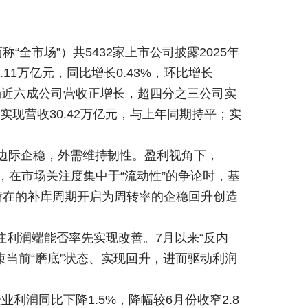
全市场”）共5432家上市公司披露2025年
11万亿元，同比增长0.43%，环比增长
全市场近六成公司营收正增长，超四分之三公司实
实现营收30.42万亿元，与上年同期持平；实
需边际企稳，外需维持韧性。盈利视角下，
，在市场关注度集中于“流动性”的争论时，基
潜在的补库周期开启为周转率的企稳回升创造
利润端能否率先实现改善。7月以来“反内
束当前“磨底”状态、实现回升，进而驱动利润
润同比下降1.5%，降幅较6月份收窄2.8