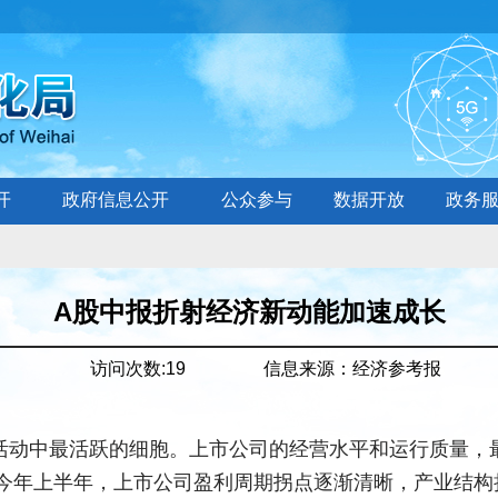
开
政府信息公开
公众参与
数据开放
政务
A股中报折射经济新动能加速成长
访问次数:
19
信息来源：
经济参考报
活动中最活跃的细胞。上市公司的经营水平和运行质量，
，今年上半年，上市公司盈利周期拐点逐渐清晰，产业结