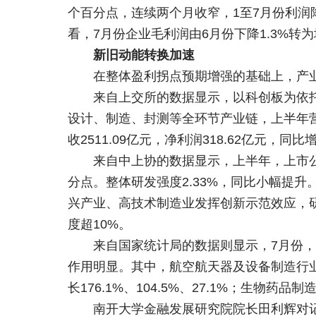
个百分点，连续两个月收窄，1至7月份利润
看，7月份企业毛利润由6月份下降1.3%转为
新旧动能转换加速
在整体盈利拐点预期增强的基础上，产
来自上交所的数据显示，以科创板为依托
设计、制造、封测等全环节产业链，上半年营业收
收2511.09亿元，净利润318.62亿元，同比
来自中上协的数据显示，上半年，上市公
分点。整体研发强度2.33%，同比小幅提升。
兴产业、高技术制造业发挥创新示范效应，研发
度超10%。
来自国家统计局的数据则显示，7月份，
作用明显。其中，航空航天器及设备制造行业
长176.1%、104.5%、27.1%；生物药
南开大学金融发展研究院院长田利辉对