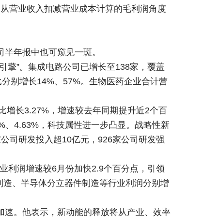
。从营业收入扣减营业成本计算的毛利润角度
司半年报中也可窥见一斑。
擎”。集成电路公司已增长至138家，覆盖
比分别增长14%、57%。生物医药企业合计营
增长3.27%，增速较去年同期提升近2个百
8%、4.63%，科技属性进一步凸显。战略性新
家公司研发投入超10亿元，926家公司研发强
业利润增速较6月份加快2.9个百分点，引领
备制造、半导体分立器件制造等行业利润分别增
。
加速。他表示，新动能的释放将从产业、效率