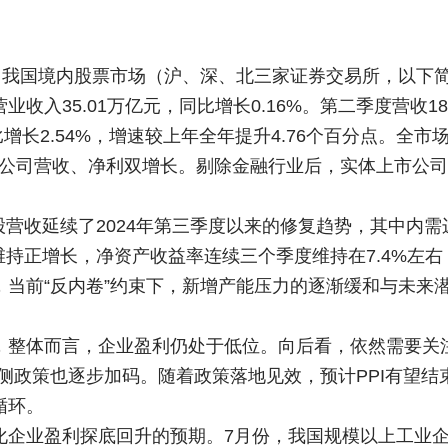
我国境内股票市场（沪、深、北三家证券交易所，以下简称“
入35.01万亿元，同比增长0.16%。第二季度营收18.
同比增长2.54%，增速较上年全年提升4.76个百分点。
3家公司营收、净利双增长。剔除金融行业后，实体上市公司
A股营收延续了2024年第三季度以来的修复趋势，其中内
维持正增长，净资产收益率连续三个季度维持在7.4%左右
，当前“反内卷”约束下，新增产能压力的逐渐缓和与未来
，整体而言，企业盈利仍处于低位。向后看，依然需要关注
侧政策也逐步加码。随着政策落地见效，预计PPI有望结
循环。
企业盈利探底回升的预期。7月份，我国规模以上工业企业利