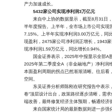
产力加速成长。
5432家公司实现净利润3万亿元
来自中上协的数据显示，截至8月31日，
半年度报告。上半年，全市场上市公司实现营业收
7.15%。上半年实现净利润3.00万亿元，
现盈利，2475家公司净利润正增长，194
现净利润1.59万亿元，同比增长0.94%。
国金证券表示，2025年中报显示全部
2025年第二季度全A（非金融地产）净利润
本面盈利周期的拐点已然渐渐清晰。往后看
空间。
东吴证券分析师陈刚在研究报告中表示
卷”顶层设计出台，政策路径逐步清晰，需求
端改善，最终修复经济主体预期，畅通经济
来自国家统计局的最新数据则进一步强化