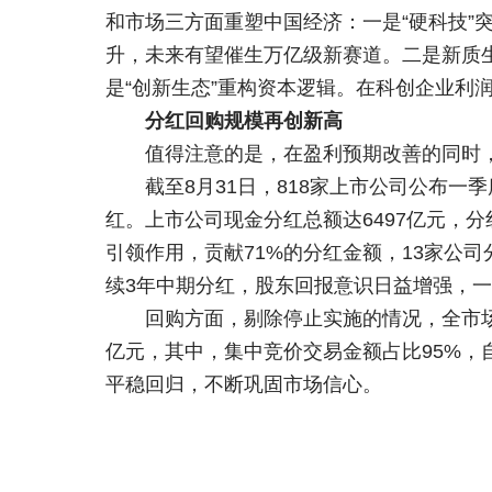
和市场三方面重塑中国经济：一是“硬科技”
升，未来有望催生万亿级新赛道。二是新质
是“创新生态”重构资本逻辑。在科创企业利润
分红回购规模再创新高
值得注意的是，在盈利预期改善的同时
截至8月31日，818家上市公司公布一
红。上市公司现金分红总额达6497亿元，
引领作用，贡献71%的分红金额，13家公
续3年中期分红，股东回报意识日益增强，
回购方面，剔除停止实施的情况，全市场公布
亿元，其中，集中竞价交易金额占比95%，自
平稳回归，不断巩固市场信心。